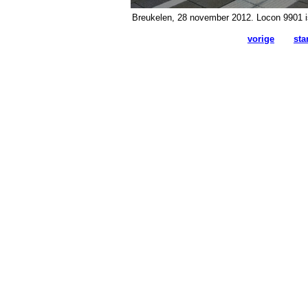
Breukelen, 28 november 2012. Locon 9901 is
vorige
sta