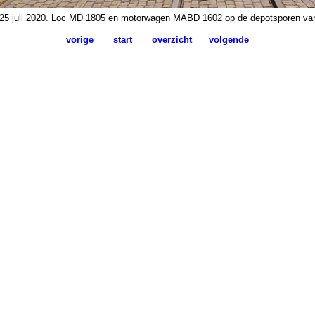
25 juli 2020. Loc MD 1805 en motorwagen MABD 1602 op de depotsporen v
vorige
start
overzicht
volgende