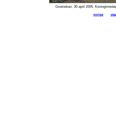
Groenekan, 30 april 2005. Koninginneda
vorige
sta